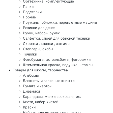
Оргтехника, комплектующие
Папки
Подставки
Прочие
Пружины, обложки, переплетные машины
Резинки для денег
Ручки, наборы ручек
Салфетки, спрей для офисной техники
Скрепки , кнопки , зажимы
Степлеры, скобы
Точилки
Фотобумага, фотоальбомы, фоторамки
Штемпельная краска, подушка, штампы
Товары для школы, творчества
Альбомы
Блокноты и записные книжки
Бумага и картон
Дневники
Карандаши, мелки восковые, мел
Кисти, набор кистей
Краски
Наборы для детского творчества