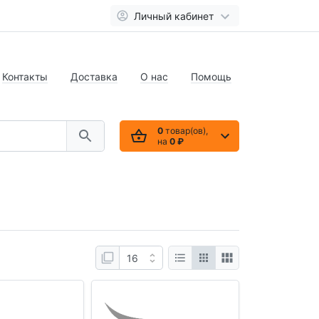
Личный кабинет
Контакты
Доставка
О нас
Помощь
0
товар(ов),
на
0 ₽