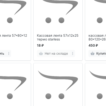
 лента 57*80*12
Кассовая лента 57х12х25
кассовая 
термо starless
80*120*26
18 ₽
450 ₽
ить
Нет на складе
Купит