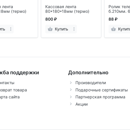
 лента
Кассовая лента
Ролик тел
18мм (термо)
80*180*18мм (термо)
б.210мм. 
800 ₽
88 ₽
ить
Купить
Купит
жба поддержки
Дополнительно
онтакты
Производители
озврат товара
Подарочные сертификаты
арта сайта
Партнерская программа
Акции