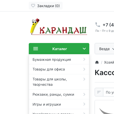
Закладки (0)
+7 (
Пн - Пт с 9 д
Каталог
Везде
Бумажная продукция
Хозя
Товары для офиса
Касс
Товары для школы,
творчества
Рюкзаки, ранцы, сумки
Игры и игрушки